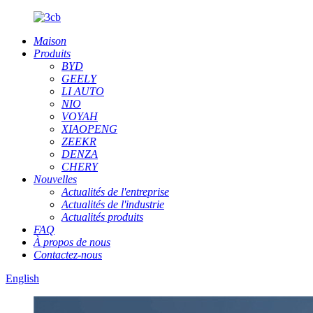
Maison
Produits
BYD
GEELY
LI AUTO
NIO
VOYAH
XIAOPENG
ZEEKR
DENZA
CHERY
Nouvelles
Actualités de l'entreprise
Actualités de l'industrie
Actualités produits
FAQ
À propos de nous
Contactez-nous
English