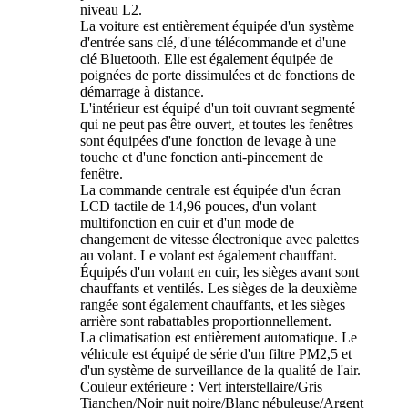
niveau L2.
La voiture est entièrement équipée d'un système
d'entrée sans clé, d'une télécommande et d'une
clé Bluetooth. Elle est également équipée de
poignées de porte dissimulées et de fonctions de
démarrage à distance.
L'intérieur est équipé d'un toit ouvrant segmenté
qui ne peut pas être ouvert, et toutes les fenêtres
sont équipées d'une fonction de levage à une
touche et d'une fonction anti-pincement de
fenêtre.
La commande centrale est équipée d'un écran
LCD tactile de 14,96 pouces, d'un volant
multifonction en cuir et d'un mode de
changement de vitesse électronique avec palettes
au volant. Le volant est également chauffant.
Équipés d'un volant en cuir, les sièges avant sont
chauffants et ventilés. Les sièges de la deuxième
rangée sont également chauffants, et les sièges
arrière sont rabattables proportionnellement.
La climatisation est entièrement automatique. Le
véhicule est équipé de série d'un filtre PM2,5 et
d'un système de surveillance de la qualité de l'air.
Couleur extérieure : Vert interstellaire/Gris
Tianchen/Noir nuit noire/Blanc nébuleuse/Argent