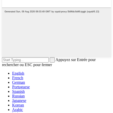
Appuyez sur Entrée pour
rechercher ou ESC pour fermer
English
French
German
Portuguese
Spanish
Russian
Japanese
Korean
Arabic