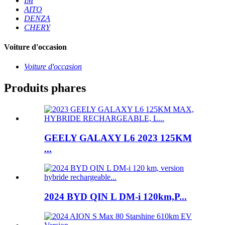
IM
AITO
DENZA
CHERY
Voiture d'occasion
Voiture d'occasion
Produits phares
GEELY GALAXY L6 2023 125KM
...
2024 BYD QIN L DM-i 120km,P...