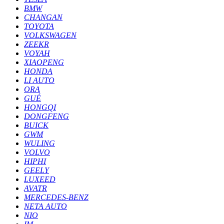
BMW
CHANGAN
TOYOTA
VOLKSWAGEN
ZEEKR
VOYAH
XIAOPENG
HONDA
LI AUTO
ORA
GUÉ
HONGQI
DONGFENG
BUICK
GWM
WULING
VOLVO
HIPHI
GEELY
LUXEED
AVATR
MERCEDES-BENZ
NETA AUTO
NIO