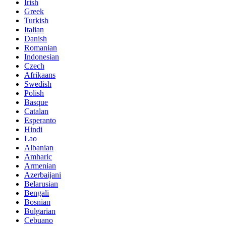
Irish
Greek
Turkish
Italian
Danish
Romanian
Indonesian
Czech
Afrikaans
Swedish
Polish
Basque
Catalan
Esperanto
Hindi
Lao
Albanian
Amharic
Armenian
Azerbaijani
Belarusian
Bengali
Bosnian
Bulgarian
Cebuano