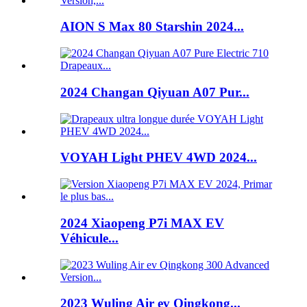
AION S Max 80 Starshin 2024...
2024 Changan Qiyuan A07 Pur...
VOYAH Light PHEV 4WD 2024...
2024 Xiaopeng P7i MAX EV
Véhicule...
2023 Wuling Air ev Qingkong...