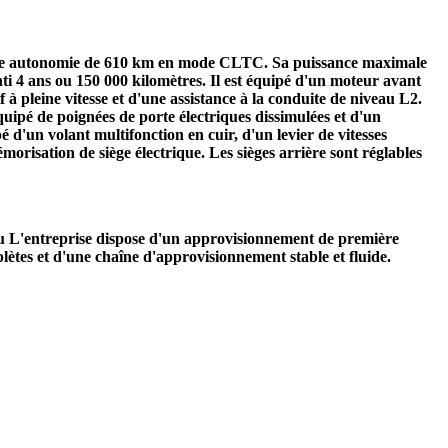
 une autonomie de 610 km en mode CLTC. Sa puissance maximale
anti 4 ans ou 150 000 kilomètres. Il est équipé d'un moteur avant
f à pleine vitesse et d'une assistance à la conduite de niveau L2.
quipé de poignées de porte électriques dissimulées et d'un
 d'un volant multifonction en cuir, d'un levier de vitesses
émorisation de siège électrique. Les sièges arrière sont réglables
eu L'entreprise dispose d'un approvisionnement de première
lètes et d'une chaîne d'approvisionnement stable et fluide.