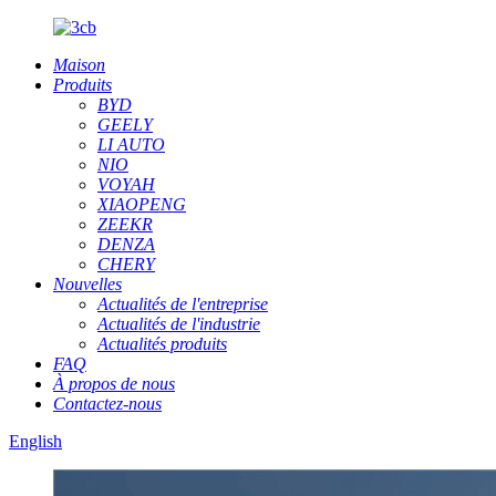
Maison
Produits
BYD
GEELY
LI AUTO
NIO
VOYAH
XIAOPENG
ZEEKR
DENZA
CHERY
Nouvelles
Actualités de l'entreprise
Actualités de l'industrie
Actualités produits
FAQ
À propos de nous
Contactez-nous
English