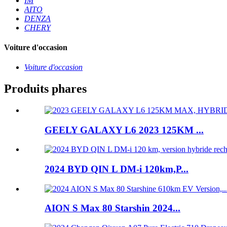
IM
AITO
DENZA
CHERY
Voiture d'occasion
Voiture d'occasion
Produits phares
GEELY GALAXY L6 2023 125KM ...
2024 BYD QIN L DM-i 120km,P...
AION S Max 80 Starshin 2024...