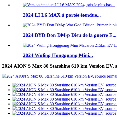
2024 LI L6 MAX à portée étendue...
2024 BYD Don DM-p Dieu de la guerre E...
2024 Wuling Hongguang Mini...
2024 AION S Max 80 Starshine 610 km Version EV, so