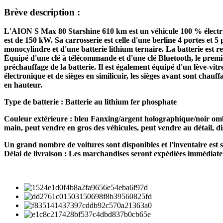
Brève description :
L'AION S Max 80 Starshine 610 km est un véhicule 100 % élect
est de 150 kW. Sa carrosserie est celle d'une berline 4 portes et 5
monocylindre et d'une batterie lithium ternaire. La batterie est ref
Équipé d'une clé à télécommande et d'une clé Bluetooth, le premie
préchauffage de la batterie. Il est également équipé d'un lève-vit
électronique et de sièges en similicuir, les sièges avant sont chauf
en hauteur.
Type de batterie : Batterie au lithium fer phosphate
Couleur extérieure : bleu Fanxing/argent holographique/noir omb
main, peut vendre en gros des véhicules, peut vendre au détail, di
Un grand nombre de voitures sont disponibles et l'inventaire est s
Délai de livraison : Les marchandises seront expédiées immédiate