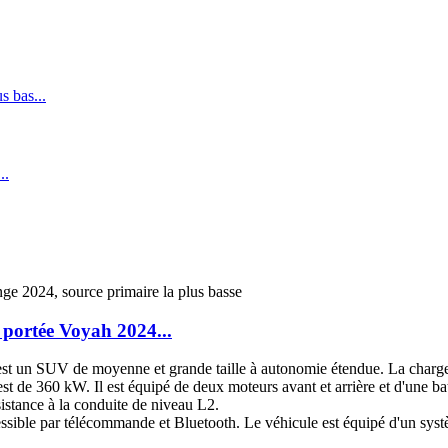
e portée Voyah 2024...
t un SUV de moyenne et grande taille à autonomie étendue. La charge 
e 360 ​​kW. Il est équipé de deux moteurs avant et arrière et d'une batt
ssistance à la conduite de niveau L2.
cessible par télécommande et Bluetooth. Le véhicule est équipé d'un sys