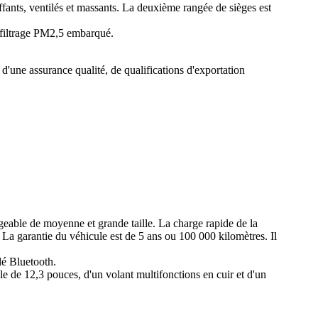
ffants, ventilés et massants. La deuxième rangée de sièges est
e filtrage PM2,5 embarqué.
d'une assurance qualité, de qualifications d'exportation
eable de moyenne et grande taille. La charge rapide de la
a garantie du véhicule est de 5 ans ou 100 000 kilomètres. Il
lé Bluetooth.
e de 12,3 pouces, d'un volant multifonctions en cuir et d'un