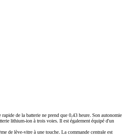
rapide de la batterie ne prend que 0,43 heure. Son autonomie
erie lithium-ion à trois voies. Il est également équipé d'un
tème de lève-vitre à une touche. La commande centrale est