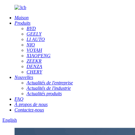
Maison
Produits
BYD
GEELY
LI AUTO
NIO
VOYAH
XIAOPENG
ZEEKR
DENZA
CHERY
Nouvelles
Actualités de l'entreprise
Actualités de l'industrie
Actualités produits
FAQ
À propos de nous
Contactez-nous
English