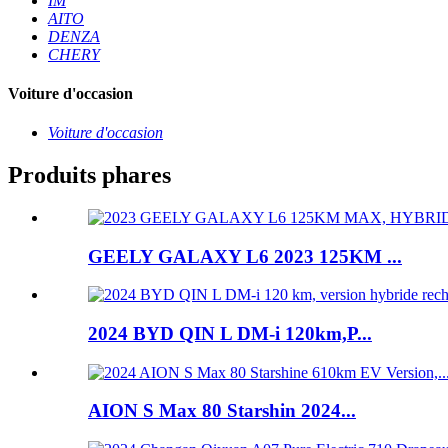
IM
AITO
DENZA
CHERY
Voiture d'occasion
Voiture d'occasion
Produits phares
GEELY GALAXY L6 2023 125KM ...
2024 BYD QIN L DM-i 120km,P...
AION S Max 80 Starshin 2024...