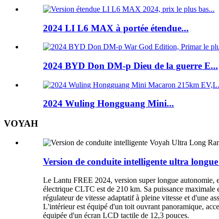
2024 LI L6 MAX à portée étendue...
2024 BYD Don DM-p Dieu de la guerre E...
2024 Wuling Hongguang Mini...
VOYAH
Version de conduite intelligente ultra longu
Le Lantu FREE 2024, version super longue autonomie, es
électrique CLTC est de 210 km. Sa puissance maximale est d
régulateur de vitesse adaptatif à pleine vitesse et d'une a
L'intérieur est équipé d'un toit ouvrant panoramique, ac
équipée d'un écran LCD tactile de 12,3 pouces.