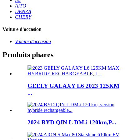
IM
AITO
DENZA
CHERY
Voiture d'occasion
Voiture d'occasion
Produits phares
GEELY GALAXY L6 2023 125KM
...
2024 BYD QIN L DM-i 120km,P...