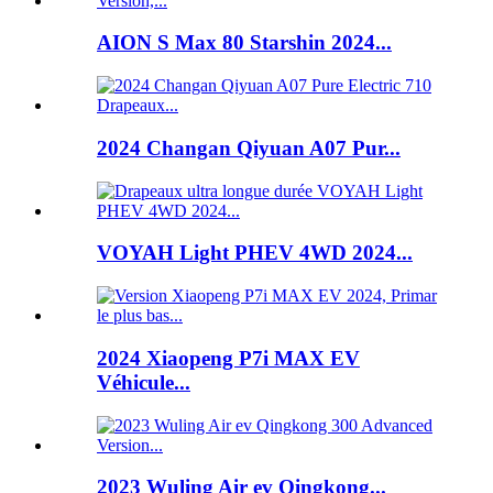
AION S Max 80 Starshin 2024...
2024 Changan Qiyuan A07 Pur...
VOYAH Light PHEV 4WD 2024...
2024 Xiaopeng P7i MAX EV
Véhicule...
2023 Wuling Air ev Qingkong...