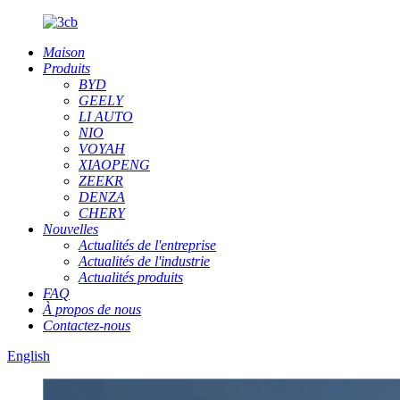
Maison
Produits
BYD
GEELY
LI AUTO
NIO
VOYAH
XIAOPENG
ZEEKR
DENZA
CHERY
Nouvelles
Actualités de l'entreprise
Actualités de l'industrie
Actualités produits
FAQ
À propos de nous
Contactez-nous
English