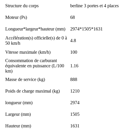
Structure du corps
berline 3 portes et 4 places
Moteur (Ps)
68
Longueur*largeur*hauteur (mm)
2974*1505*1631
Accélération(s) officielle(s) de 0 à
4.8
50 km/h
Vitesse maximale (km/h)
100
Consommation de carburant
équivalente en puissance (L/100
1.16
km)
Masse de service (kg)
888
Poids de charge maximal (kg)
1210
longueur (mm)
2974
Largeur (mm)
1505
Hauteur (mm)
1631