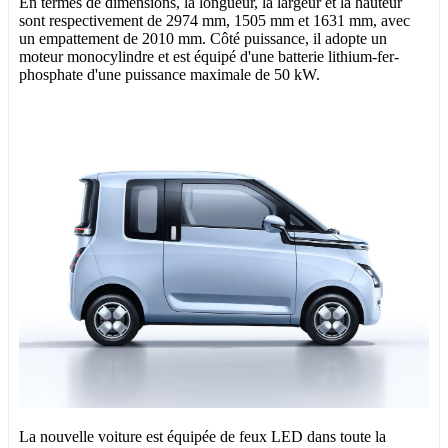
En termes de dimensions, la longueur, la largeur et la hauteur
sont respectivement de 2974 mm, 1505 mm et 1631 mm, avec
un empattement de 2010 mm. Côté puissance, il adopte un
moteur monocylindre et est équipé d'une batterie lithium-fer-
phosphate d'une puissance maximale de 50 kW.
La nouvelle voiture est équipée de feux LED dans toute la