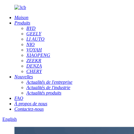
Maison
Produits
BYD
GEELY
LI AUTO
NIO
VOYAH
XIAOPENG
ZEEKR
DENZA
CHERY
Nouvelles
Actualités de l'entreprise
Actualités de l'industrie
Actualités produits
FAQ
À propos de nous
Contactez-nous
English