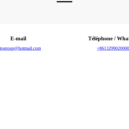
E-mail
Téléphone / Wha
togroup@hotmail.com
+861329902000