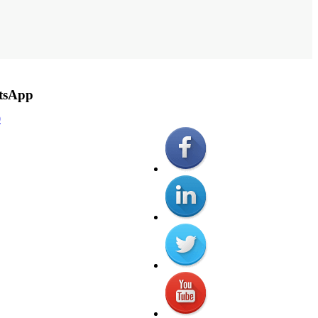
tsApp
0